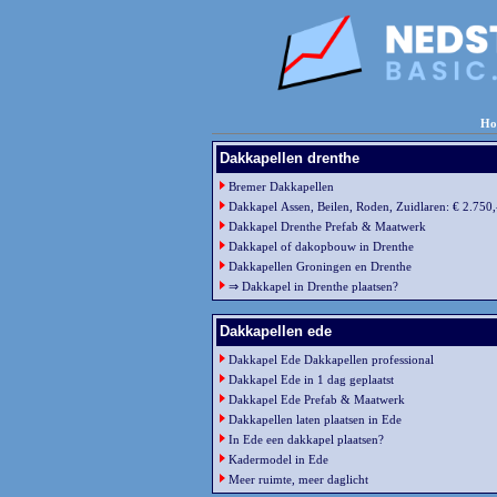
Ho
Dakkapellen drenthe
Bremer Dakkapellen
Dakkapel Assen, Beilen, Roden, Zuidlaren: € 2.750,
Dakkapel Drenthe Prefab & Maatwerk
Dakkapel of dakopbouw in Drenthe
Dakkapellen Groningen en Drenthe
⇒ Dakkapel in Drenthe plaatsen?
Dakkapellen ede
Dakkapel Ede Dakkapellen professional
Dakkapel Ede in 1 dag geplaatst
Dakkapel Ede Prefab & Maatwerk
Dakkapellen laten plaatsen in Ede
In Ede een dakkapel plaatsen?
Kadermodel in Ede
Meer ruimte, meer daglicht